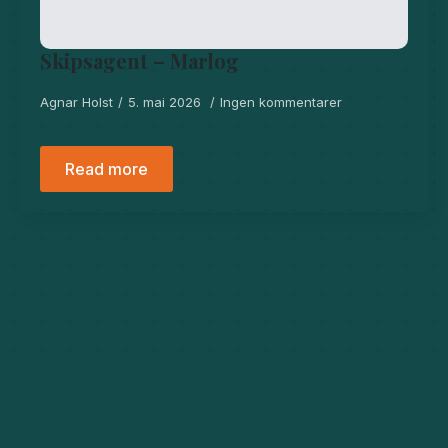
Skipsagent – Marlog
Agnar Holst
5. mai 2026
Ingen kommentarer
Read more