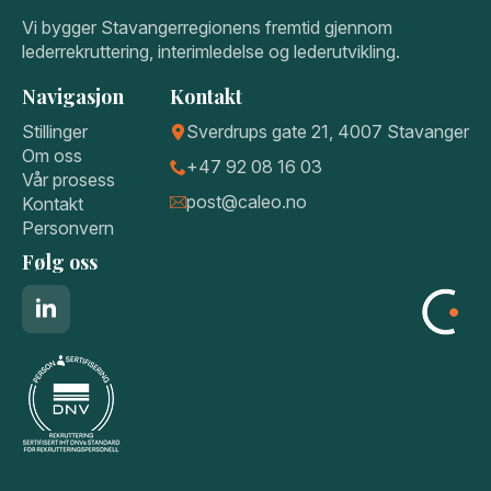
Vi bygger Stavangerregionens fremtid gjennom
lederrekruttering, interimledelse og lederutvikling.
Navigasjon
Kontakt
Stillinger
Sverdrups gate 21, 4007 Stavanger
Om oss
+47 92 08 16 03
Vår prosess
post@caleo.no
Kontakt
Personvern
Følg oss