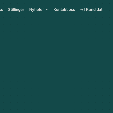
ss
Stillinger
Nyheter
Kontakt oss
->] Kandidat