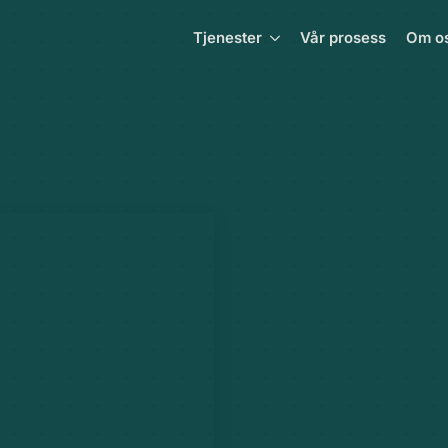
Tjenester
Vår prosess
Om o