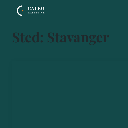
Sted:
Stavanger