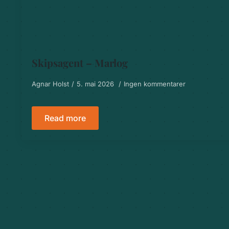
Skipsagent – Marlog
Agnar Holst
5. mai 2026
Ingen kommentarer
Read more