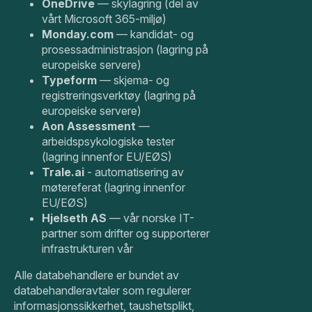
OneDrive
— skylagring (del av
vårt Microsoft 365-miljø)
Monday.com
— kandidat- og
prosessadministrasjon (lagring på
europeiske servere)
Typeform
— skjema- og
registreringsverktøy (lagring på
europeiske servere)
Aon Assessment
—
arbeidspsykologiske tester
(lagring innenfor EU/EØS)
Trale.ai
- automatisering av
møtereferat (lagring innenfor
EU/EØS)
Hjelseth AS
— vår norske IT-
partner som drifter og supporterer
infrastrukturen vår
Alle databehandlere er bundet av
databehandleravtaler som regulerer
informasjonssikkerhet, taushetsplikt,