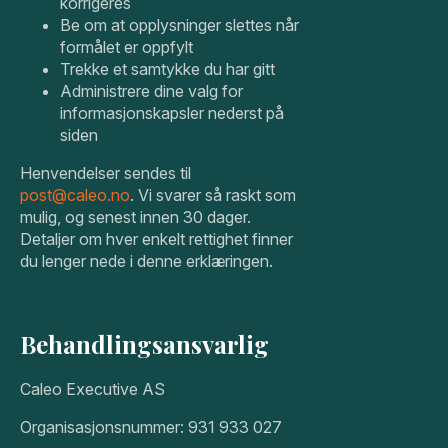
korrigeres
Be om at opplysninger slettes når
formålet er oppfylt
Trekke et samtykke du har gitt
Administrere dine valg for
informasjonskapsler nederst på
siden
Henvendelser sendes til
post@caleo.no
. Vi svarer så raskt som
mulig, og senest innen 30 dager.
Detaljer om hver enkelt rettighet finner
du lenger nede i denne erklæringen.
Behandlingsansvarlig
Caleo Executive AS
Organisasjonsnummer: 931 933 027