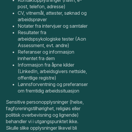
Kontaktopplysninger (navn, e-
post, telefon, adresse)
CV, vitnemål, attester, søknad og
arbeidsprøver
Notater fra intervjuer og samtaler
Resultater fra
arbeidspsykologiske tester (Aon
Assessment, evt. andre)
Referanser og informasjon
innhentet fra dem
Informasjon fra åpne kilder
(LinkedIn, arbeidsgivers nettside,
offentlige registre)
Lønnsforventning og preferanser
om fremtidig arbeidssituasjon
Sensitive personopplysninger (helse,
fagforeningstilhørighet, religiøs eller
politisk overbevisning og lignende)
behandler vi i utgangspunktet ikke.
Skulle slike opplysninger likevel bli