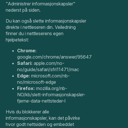
"Administrer informasjonskapsler"
nederst på siden.
Du kan også slette informasjonskapsler
direkte i nettleseren din. Veiledning
finner du i nettleserens egen
hjelpetekst:
Chrome:
google.com/chrome/answer/95647
Safari:
apple.com/no-
no/guide/safari/sfri11471/mac
Edge:
microsoft.com/nb-
no/microsoft-edge
Firefox:
mozilla.org/nb-
NO/kb/slett-informasjonskapsler-
fjerne-data-nettsteder-l
Hvis du blokkerer alle
informasjonskapsler, kan det påvirke
hvor godt nettsiden og embeddet