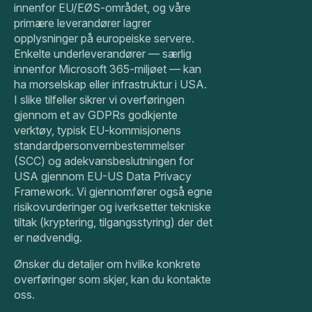
innenfor EU/EØS-området, og våre
primære leverandører lagrer
opplysninger på europeiske servere.
Enkelte underleverandører — særlig
innenfor Microsoft 365-miljøet — kan
ha morselskap eller infrastruktur i USA.
I slike tilfeller sikrer vi overføringen
gjennom et av GDPRs godkjente
verktøy, typisk EU-kommisjonens
standardpersonvernbestemmelser
(SCC) og adekvansbeslutningen for
USA gjennom EU-US Data Privacy
Framework. Vi gjennomfører også egne
risikovurderinger og iverksetter tekniske
tiltak (kryptering, tilgangsstyring) der det
er nødvendig.
Ønsker du detaljer om hvilke konkrete
overføringer som skjer, kan du kontakte
oss.