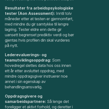
Resultater fra arbeidspsykologiske
tester (Aon Assessment):
Inntil tolv
måneder etter at testen er gjennomført,
med mindre du gir samtykke til lengre
lagring. Tester eldre enn dette gir
uansett begrenset prediktiv verdi og bør
gjentas hvis profilen din skal vurderes
på nytt.
Lederevaluerings- og
teamutviklingsoppdrag:
Som
hovedregel slettes data hos oss innen
ett år etter avsluttet oppdrag, med
mindre oppdragsgiver instruerer noe
annet i sin egenskap av
behandlingsansvarlig.
Oppdragsgivere og
samarbeidspartnere:
Så lenge det
foreligger et aktivt forhold, og deretter i