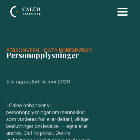
PERSONVERN - DATA FORESPØRSEL
Personopplysninger
Sist oppdatert: 6. mai 2026
I Caleo behandler vi
personopplysninger om mennesker
som vurderes for, eller deltar i, viktige
beslutninger om ledelse — egne eller
andres. Det forplikter. Denne
erklæringen forteller deg hva vi samler