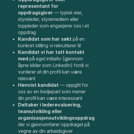
representant for
oppdragsgiver
— typisk eier,
styreleder, styremedlem eller
toppleder som engasjerer oss i et
oppdrag
Kandidat som har søkt
på en
konkret stilling vi rekrutterer til
Kandidat vi har tatt kontakt
med
på eget initiativ (gjennom
åpne kilder som LinkedIn) fordi vi
vurderer at din profil kan være
relevant
Henvist kandidat
— oppgitt for
oss av en tredjepart som mener
din profil kan være interessant
Deltaker i lederevaluering,
teamutvikling eller
organisasjonsutviklingsoppdrag
der vi gjennomfører oppdraget på
vegne av din arbeidsgiver