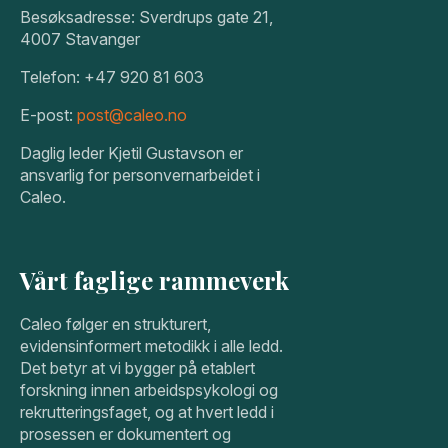
Besøksadresse: Sverdrups gate 21,
4007 Stavanger
Telefon: +47 920 81 603
E-post:
post@caleo.no
Daglig leder Kjetil Gustavson er
ansvarlig for personvernarbeidet i
Caleo.
Vårt faglige rammeverk
Caleo følger en strukturert,
evidensinformert metodikk i alle ledd.
Det betyr at vi bygger på etablert
forskning innen arbeidspsykologi og
rekrutteringsfaget, og at hvert ledd i
prosessen er dokumentert og