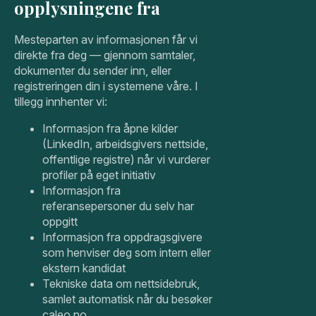
opplysningene fra
Mesteparten av informasjonen får vi
direkte fra deg — gjennom samtaler,
dokumenter du sender inn, eller
registreringen din i systemene våre. I
tillegg innhenter vi:
Informasjon fra åpne kilder
(LinkedIn, arbeidsgivers nettside,
offentlige registre) når vi vurderer
profiler på eget initiativ
Informasjon fra
referansepersoner du selv har
oppgitt
Informasjon fra oppdragsgivere
som henviser deg som intern eller
ekstern kandidat
Tekniske data om nettsidebruk,
samlet automatisk når du besøker
caleo.no