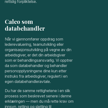
rettslig forpliktelse.
Caleo som
databehandler
Når vi gjennomfører oppdrag som
lederevaluering, teamutvikling eller
organisasjonsutvikling på vegne av din
arbeidsgiver, er det din arbeidsgiver
som er behandlingsansvarlig. Vi opptrer
da som databehandler og behandler
personopplysningene dine kun etter
instruks fra arbeidsgiver, regulert i en
egen databehandleravtale.
Du har de samme rettighetene i en slik
prosess som beskrevet senere i denne
erklæringen — men du må rette krav om
innsyn, retting og sletting til