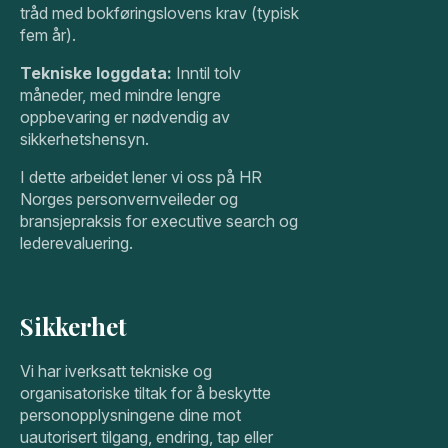
tråd med bokføringslovens krav (typisk
fem år).
Tekniske loggdata:
Inntil tolv
måneder, med mindre lengre
oppbevaring er nødvendig av
sikkerhetshensyn.
I dette arbeidet lener vi oss på HR
Norges personvernveileder og
bransjepraksis for executive search og
lederevaluering.
Sikkerhet
Vi har iverksatt tekniske og
organisatoriske tiltak for å beskytte
personopplysningene dine mot
uautorisert tilgang, endring, tap eller