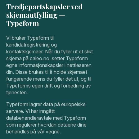
Tredjepartskapsler ved
skjemautfylling —
Typeform
Vi bruker Typeform til
kandidatregistrering og
kontaktskjemaer. Når du fyller ut et slikt
skjema på caleo.no, setter Typeform
egne informasjonskapsler i nettleseren
din. Disse brukes til å holde skjemaet
fungerende mens du fyller det ut, og til
Typeforms egen drift og forbedring av
tjenesten.
Typeform lagrer data på europeiske
servere. Vi har inngått
databehandleravtale med Typeform
som regulerer hvordan dataene dine
behandles på vår vegne.