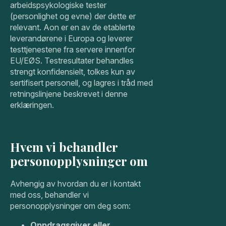
arbeidspsykologiske tester
(personlighet og evne) der dette er
relevant. Aon er en av de etablerte
leverandørene i Europa og leverer
testtjenestene fra servere innenfor
EU/EØS. Testresultater behandles
strengt konfidensielt, tolkes kun av
sertifisert personell, og lagres i tråd med
retningslinjene beskrevet i denne
erklæringen.
Hvem vi behandler
personopplysninger om
Avhengig av hvordan du er i kontakt
med oss, behandler vi
personopplysninger om deg som:
Oppdragsgiver eller