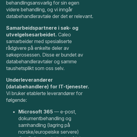
behandlingsansvarlig for sin egen
videre behandling, og vi inngår
databehandleravtale der det er relevant.
Samarbeidspartnere i søk- og
utvelgelsesarbeidet.
Caleo
samarbeider med spesialiserte
rådgivere på enkelte deler av
søkeprosessen. Disse er bundet av
databehandleravtaler og samme
taushetsplikt som oss selv.
Underleverandører
(databehandlere) for IT-tjenester.
Vi bruker etablerte leverandører for
følgende:
Microsoft 365
— e-post,
dokumentbehandling og
samhandling (lagring på
norske/europeiske servere)