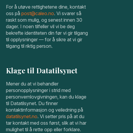
For å utøve rettighetene dine, kontakt
oss på
post@caleo.no
. Vi svarer så
raskt som mulig, og senest innen 30
dager. I noen tilfeller vil vi be deg
bekrefte identiteten din før vi gir tilgang
til opplysninger — for å sikre at vi gir
tilgang til riktig person.
Klage til Datatilsynet
Mener du at vi behandler
personopplysninger i strid med
personvernlovgivningen, kan du klage
til Datatilsynet. Du finner
kontaktinformasjon og veiledning på
datatilsynet.no
. Vi setter pris på at du
tar kontakt med oss først, slik at vi har
mulighet til å rette opp eller forklare.