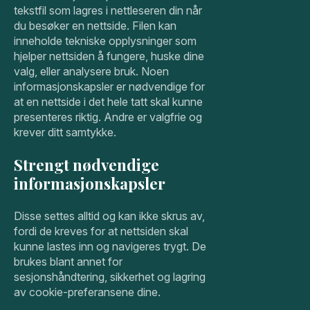
tekstfil som lagres i nettleseren din når
du besøker en nettside. Filen kan
inneholde tekniske opplysninger som
hjelper nettsiden å fungere, huske dine
valg, eller analysere bruk. Noen
informasjonskapsler er nødvendige for
at en nettside i det hele tatt skal kunne
presenteres riktig. Andre er valgfrie og
krever ditt samtykke.
Strengt nødvendige
informasjonskapsler
Disse settes alltid og kan ikke skrus av,
fordi de kreves for at nettsiden skal
kunne lastes inn og navigeres trygt. De
brukes blant annet for
sesjonshåndtering, sikkerhet og lagring
av cookie-preferansene dine.