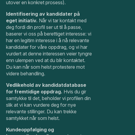
utover en konkret prosess).
Identifisering av kandidater på
eget initiativ.
Når vi tar kontakt med
deg fordi din profil ser ut til å passe,
baserer vi oss på berettiget interesse: vi
har en legitim interesse i å nå relevante
kandidater for våre oppdrag, og vi har
vurdert at denne interessen veier tyngre
enn ulempen ved at du blir kontaktet.
Du kan når som helst protestere mot
videre behandling.
Vedlikehold av kandidatdatabase
for fremtidige oppdrag.
Hvis du gir
samtykke til det, beholder vi profilen din
slik at vi kan vurdere deg for nye
relevante stillinger. Du kan trekke
samtykket når som helst.
Kundeoppfølging og